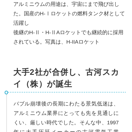
アルミニウムの用途は、宇宙にまで飛び出し
た。国産のH-Ⅰロケットの燃料タンク材として
活躍し
後継のH-Ⅱ・H-ⅡAロケットでも継続的に採用
されている。写真は、H-IIAロケット
大手2社が合併し、古河スカ
イ（株）が誕生
バブル崩壊後の長期にわたる景気低迷は、
アルミニウム業界にとっても先を見通しに
くい、厳しい時代でした。そんな中、1997