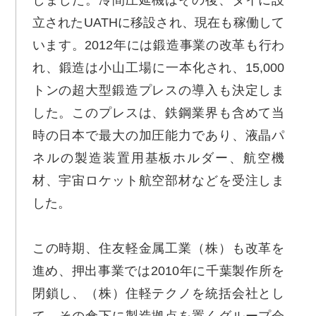
しました。冷間圧延機はその後、タイに設
立されたUATHに移設され、現在も稼働して
います。2012年には鍛造事業の改革も行わ
れ、鍛造は小山工場に一本化され、15,000
トンの超大型鍛造プレスの導入も決定しま
した。このプレスは、鉄鋼業界も含めて当
時の日本で最大の加圧能力であり、液晶パ
ネルの製造装置用基板ホルダー、航空機
材、宇宙ロケット航空部材などを受注しま
した。
この時期、住友軽金属工業（株）も改革を
進め、押出事業では2010年に千葉製作所を
閉鎖し、（株）住軽テクノを統括会社とし