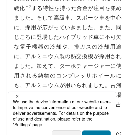
＊2
硬化
する特性を持った合金が注目を集め
ました。そして高級車、スポーツ車を中心
に、採用が広がっていきました。また、同
じころに登場したハイブリッド車に不可欠
な電子機器の冷却や、排ガスの冷却用途
に、アルミニウム製の熱交換機が採用され
ました。加えて、ターボチャージャーに使
用される鋳物のコンプレッサホイールに
も、アルミニウムが用いられました。古河
スカイ（株）は、ベトナムに鋳物専用工場
を開設し、2008年には世界シェアの5割を占
めるトップメーカーになりました。
IT分野では、携帯電話・スマートフォンの