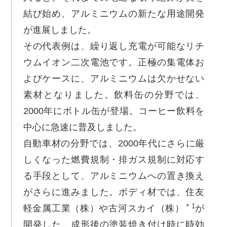
結び始め、アルミニウムの新たな用途開発
が進展しました。
その代表例は、繰り返し充電が可能なリチ
ウムイオン二次電池です。正極の集電体お
よびケースに、アルミニウムは欠かせない
素材となりました。飲料缶の分野では、
2000年にボトル缶が登場。コーヒー飲料を
中心に急速に普及しました。
自動車材の分野では、2000年代にさらに厳
しくなった燃費規制・排ガス規制に対応す
る手段として、アルミニウムへの置き換え
がさらに進みました。ボディ材では、住友
＊1
軽金属工業（株）や古河スカイ（株）
が
開発した、成形後の塗装焼き付け時に時効