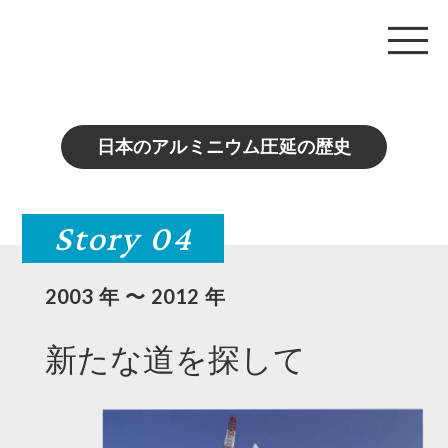
日本のアルミニウム圧延の歴史
125 years of history
Story 01 1898-1944
Story 04
Story 02 1945-1972
2003
2012
年 〜
年
Story 03 1973-2002
新たな道を探して
Story 04 2003-2012