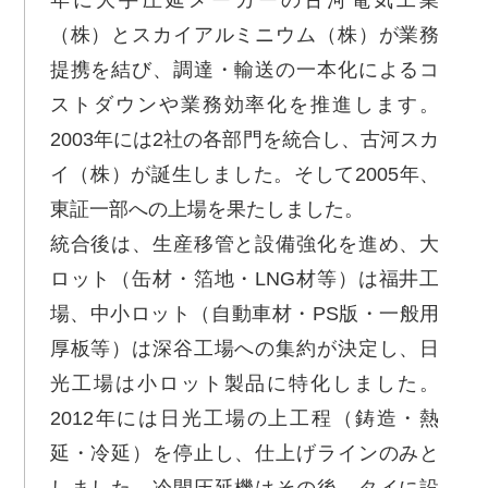
年に大手圧延メーカーの古河電気工業
（株）とスカイアルミニウム（株）が業務
提携を結び、調達・輸送の一本化によるコ
ストダウンや業務効率化を推進します。
2003年には2社の各部門を統合し、古河スカ
イ（株）が誕生しました。そして2005年、
東証一部への上場を果たしました。
統合後は、生産移管と設備強化を進め、大
ロット（缶材・箔地・LNG材等）は福井工
場、中小ロット（自動車材・PS版・一般用
厚板等）は深谷工場への集約が決定し、日
光工場は小ロット製品に特化しました。
2012年には日光工場の上工程（鋳造・熱
延・冷延）を停止し、仕上げラインのみと