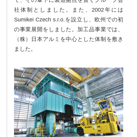
て、その傘下に製造拠点を置くグループ会
社体制としました。また、2002年には
Sumikei Czech s.r.o.を設立し、欧州での初
の事業展開をしました。加工品事業では、
（株）日本アルミを中心とした体制を敷き
ました。