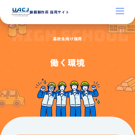
鋳鍛製作所​ 採用サイト
高校生向け採用
働く環境