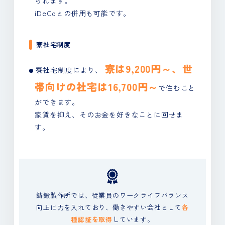
られます。
iDeCoとの併用も可能です。
寮社宅制度
寮は9,200円～、世
寮社宅制度により、
帯向けの社宅は16,700円～
で住むこと
ができます。
家賃を抑え、そのお金を好きなことに回せま
す。
鋳鍛製作所では、従業員のワークライフバランス
向上に力を入れており、
働きやすい会社として
各
種認証を取得
しています。