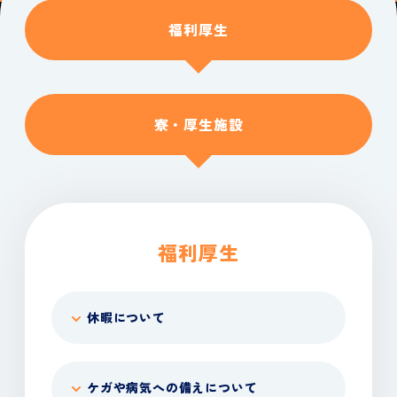
福利厚生
寮・厚生施設
福利厚生
休暇について
ケガや病気への備えについて