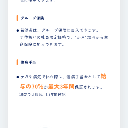
際に使用できます。
グループ保険
希望者は、グループ保険に加入できます。
団体扱いの社員限定価格で、1か月120円から生
命保険に加入できます。
傷病手当
給
ケガや病気で休む際は、傷病手当金として
与の70％
最大3年間
が
保証されます。
（法定では67％、1.5年間保証）