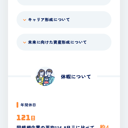
キャリア形成について
未来に向けた資産形成について
休暇について
年間休日
121
日
約4
※
同規模企業の平均116.8日
に比べて、