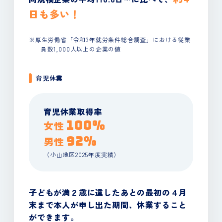
日も多い！
※厚生労働省「令和3年就労条件総合調査」における従業
員数1,000人以上の企業の値
育児休業
育児休業取得率
100%
女性
92%
男性
（小山地区2025年度実績）
子どもが満２歳に達したあとの最初の４月
末まで
本人が申し出た期間、休業すること
ができます。