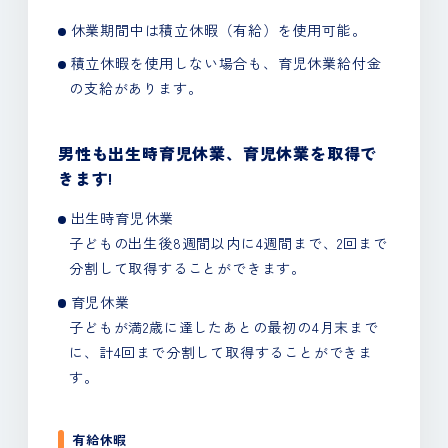
休業期間中は積立休暇（有給）を使用可能。
積立休暇を使用しない場合も、育児休業給付金
の支給があります。
男性も出生時育児休業、育児休業を取得で
きます!
出生時育児休業
子どもの出生後8週間以内に4週間まで、
2回まで
分割して取得することができます。
育児休業
子どもが満2歳に達したあとの最初の4月末まで
に、
計4回まで分割して取得することができま
す。
有給休暇