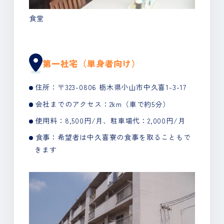
食堂
第一社宅（単身者向け）
住所：〒323-0806 栃木県小山市中久喜1-3-17
会社までのアクセス：2km（車で約5分）
使用料：8,500円/月、駐車場代：2,000円/月
食事：希望者は中久喜寮の食事を取ることもで
きます