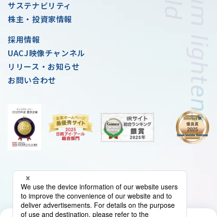
サステナビリティ
株主・投資家情報
採用情報
UACJ映像チャンネル
リリース・お知らせ
お問い合わせ