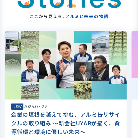
2026.07.29
NEW
企業の垣根を越えて挑む、アルミ缶リサイ
クルの取り組み ～新会社UYARが描く、資
源循環と環境に優しい未来～