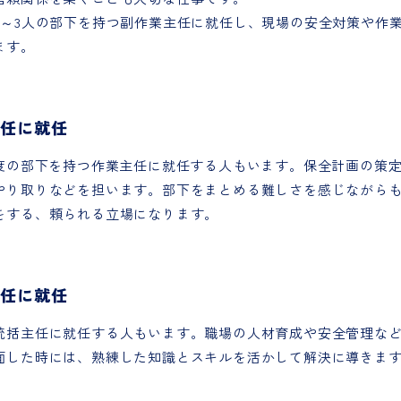
2～3人の部下を持つ副作業主任に就任し、現場の安全対策や作
ます。
主任に就任
程度の部下を持つ作業主任に就任する人もいます。保全計画の策
やり取りなどを担います。部下をまとめる難しさを感じながら
をする、頼られる立場になります。
主任に就任
統括主任に就任する人もいます。職場の人材育成や安全管理な
面した時には、熟練した知識とスキルを活かして解決に導きま