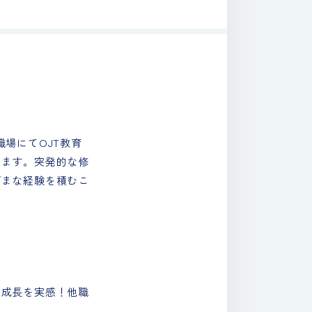
場にてOJT教育
します。突発的な修
ざまな経験を積むこ
、成長を実感！他職