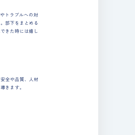
合やトラブルへの対
へ。部下をまとめる
成できた時には嬉し
の安全や品質、人材
へ導きます。