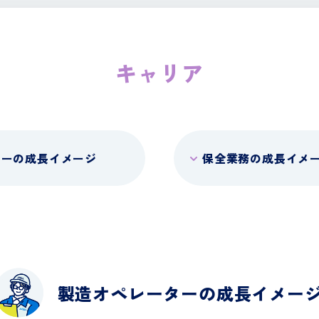
キャリア
ターの成長イメージ
保全業務の成長イメ
製造オペレーターの成長イメー