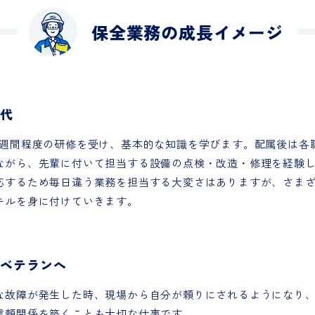
保全業務の成長イメージ
時代
1週間程度の研修を受け、基本的な知識を学びます。配属後は各職
ながら、先輩に付いて担当する設備の点検・改造・修理を経験
応するため毎日違う業務を担当する大変さはありますが、さま
キルを身に付けていきます。
〜ベテランへ
な故障が発生した時、現場から自分が頼りにされるようになり
信頼関係を築くことも大切な仕事です。