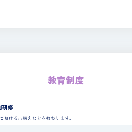
教育制度
別研修
における心構えなどを教わります。