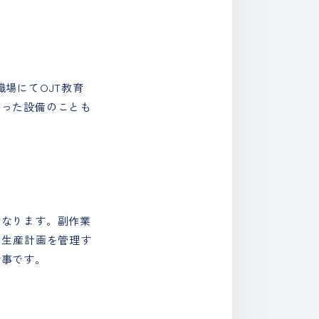
場にてOJT教育
かった設備のことも
になります。副作業
ら生産計画を管理す
仕事です。