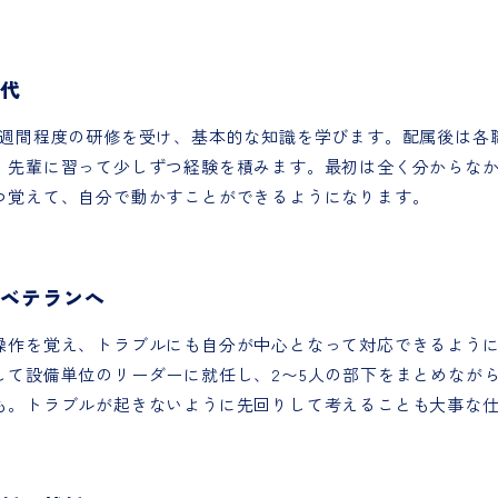
時代
1週間程度の研修を受け、基本的な知識を学びます。配属後は各職
、先輩に習って少しずつ経験を積みます。最初は全く分からな
つ覚えて、自分で動かすことができるようになります。
〜ベテランへ
操作を覚え、トラブルにも自分が中心となって対応できるよう
して設備単位のリーダーに就任し、2〜5人の部下をまとめなが
も。トラブルが起きないように先回りして考えることも大事な