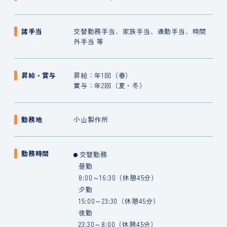
諸手当
交替勤務手当、家族手当、通勤手当、時間
外手当 等
昇給・賞与
昇給：年1回（春）
賞与：年2回（夏・冬）
勤務地
小山製作所
勤務時間
交替勤務
昼勤
8:00～16:30（休憩45分）
夕勤
15:00～23:30（休憩45分）
夜勤
23:30～8:00（休憩45分）