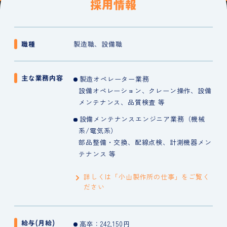
採用情報
職種
製造職、設備職
主な業務内容
製造オペレーター業務
設備オペレーション、クレーン操作、設備
メンテナンス、品質検査 等
設備メンテナンスエンジニア業務（機械
系/電気系）
部品整備・交換、配線点検、計測機器メン
テナンス 等
詳しくは「小山製作所の仕事」をご覧く
ださい
給与(月給)
高卒：242,150円