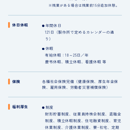
※残業がある場合は残業前15分追加休憩。
休日休暇
年間休日
121日（製作所で定めるカレンダーの通
り）
休暇
有給休暇：18～25日／年
慶弔休暇、積立休暇、看護休暇 等
保険
各種社会保険完備（健康保険、厚生年金保
険、雇用保険、労働者災害補償保険）
福利厚生
制度
財形貯蓄制度、従業員持株会制度、退職金
制度、積立休暇制度、住宅融資制度、育児
休業制度、介護休業制度、寮･社宅、定期