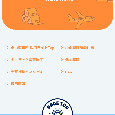
小山製作所 採用サイトTop
小山製作所の仕事
キャリアと教育制度
働く環境
先輩社員インタビュー
FAQ
採用情報