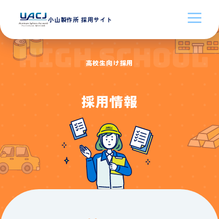
小山製作所 採用サイト
高校生向け採用
採用情報