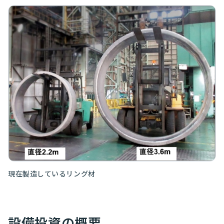
現在製造しているリング材
設備投資の概要