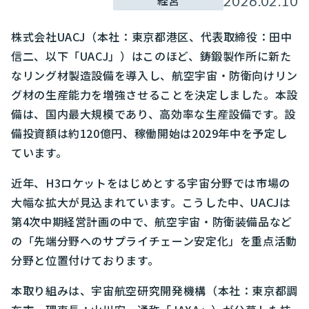
経営
2026.02.10
株式会社UACJ（本社：東京都港区、代表取締役：田中
信二、以下「UACJ」）はこのほど、鋳鍛製作所に新た
なリング材製造設備を導入し、航空宇宙・防衛向けリン
グ材の生産能力を増強させることを決定しました。本設
備は、国内最大規模であり、高効率な生産設備です。設
備投資額は約120億円、稼働開始は2029年中を予定し
ています。
近年、H3ロケットをはじめとする宇宙分野では市場の
大幅な拡大が見込まれています。こうした中、UACJは
第4次中期経営計画の中で、航空宇宙・防衛装備品など
の「先端分野へのサプライチェーン安定化」を重点活動
分野と位置付けております。
本取り組みは、宇宙航空研究開発機構（本社：東京都調