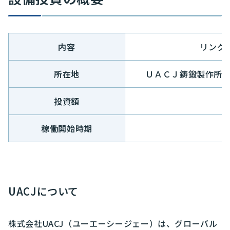
内容
リング
所在地
ＵＡＣＪ鋳鍛製作所内
投資額
稼働開始時期
UACJについて
株式会社UACJ（ユーエーシージェー）は、グローバル