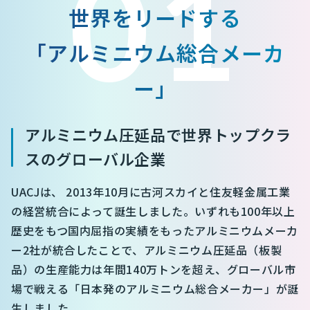
01
世界をリードする
「アルミニウム総合メーカ
ー」
アルミニウム圧延品で世界トップクラ
スのグローバル企業
UACJは、 2013年10月に古河スカイと住友軽金属工業
の経営統合によって誕生しました。いずれも100年以上
歴史をもつ国内屈指の実績をもったアルミニウムメーカ
ー2社が統合したことで、アルミニウム圧延品（板製
品）の生産能力は年間140万トンを超え、グローバル市
場で戦える「日本発のアルミニウム総合メーカー」が誕
生しました。