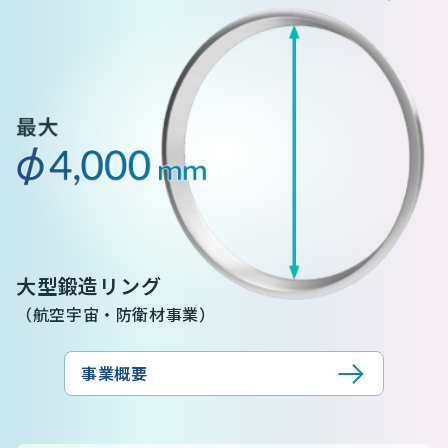
大型鍛造リング
（航空宇宙・防衛材事業）
事業概要