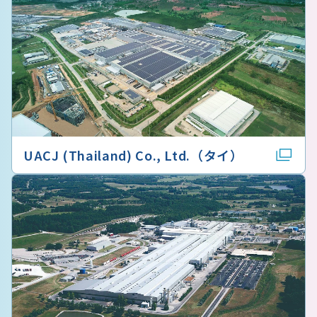
UACJ (Thailand) Co., Ltd.（タイ）