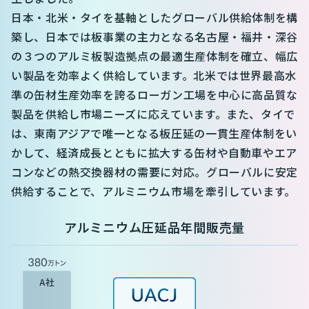
日本・北米・タイを基軸としたグローバル供給体制を構
築し、日本では板事業の主力となる名古屋・福井・深谷
の３つのアルミ板製造拠点の最適生産体制を確立、幅広
い製品を効率よく供給しています。北米では世界最高水
準の缶材生産効率を誇るローガン工場を中心に高品質な
製品を供給し市場ニーズに応えています。また、タイで
は、東南アジアで唯一となる板圧延の一貫生産体制をい
かして、経済成長とともに拡大する缶材や自動車やエア
コンなどの熱交換器材の需要に対応。グローバルに安定
供給することで、アルミニウム市場を牽引しています。
アルミニウム圧延品年間販売量