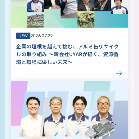
2026.07.29
NEW
企業の垣根を越えて挑む、アルミ缶リサイク
ルの取り組み ～新会社UYARが描く、資源循
環と環境に優しい未来～