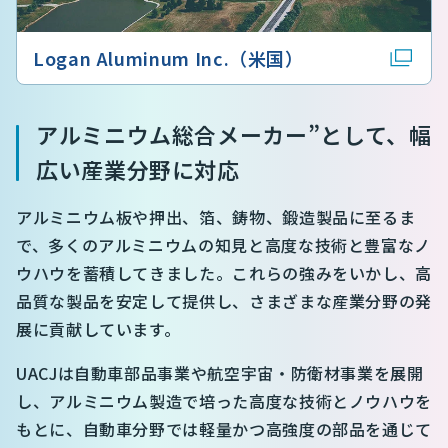
Logan Aluminum Inc.（米国）
アルミニウム総合メーカー”として、幅
広い産業分野に対応
アルミニウム板や押出、箔、鋳物、鍛造製品に至るま
で、多くのアルミニウムの知見と高度な技術と豊富なノ
ウハウを蓄積してきました。これらの強みをいかし、高
品質な製品を安定して提供し、さまざまな産業分野の発
展に貢献しています。
UACJは自動車部品事業や航空宇宙・防衛材事業を展開
し、アルミニウム製造で培った高度な技術とノウハウを
もとに、自動車分野では軽量かつ高強度の部品を通じて