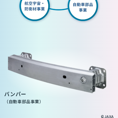
バンパー
（自動車部品事業）
©︎JAXA