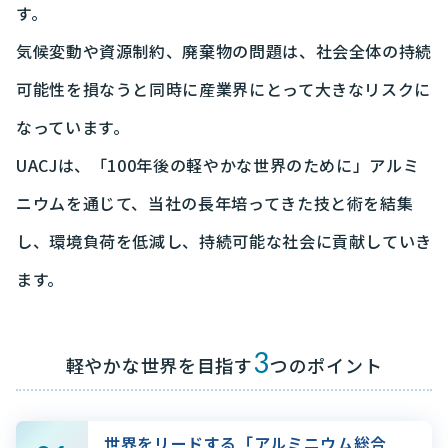
す。
気候変動や資源制約、廃棄物の問題は、
社会全体の持続
可能性を損なうと同時に
産業界にとって大きなリスクに
なっています。
UACJは、「100年後の軽やかな世界のために」
アルミ
ニウムを通じて、当社の長年培ってきた技と術を結集
し、
環境負荷を低減し、
持続可能な社会に貢献していき
ます。
3
軽やかな世界を目指す
つのポイント
世界をリードする「アルミニウム総合