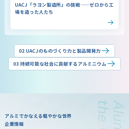
UACJ「ラヨン製造所」の挑戦——ゼロから工
場を造った人たち
02 UACJのものづくり力と製品開発力
03 持続可能な社会に貢献するアルミニウム
アルミでかなえる軽やかな世界
企業情報