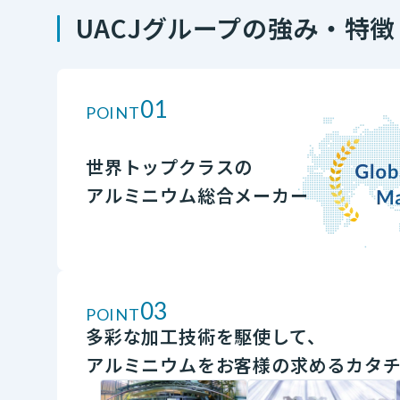
UACJグループの強み・特
01
POINT
世界トップクラスの
アルミニウム総合メーカー
03
POINT
多彩な加工技術を駆使して、
アルミニウムをお客様の求めるカタ