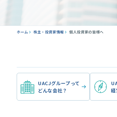
ホーム
株主・投資家情報
個人投資家の皆様へ
UACJグループって
U
どんな会社？
経