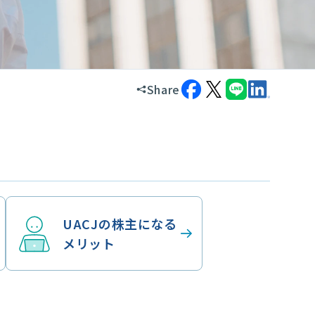
Share
UACJの株主になる
メリット