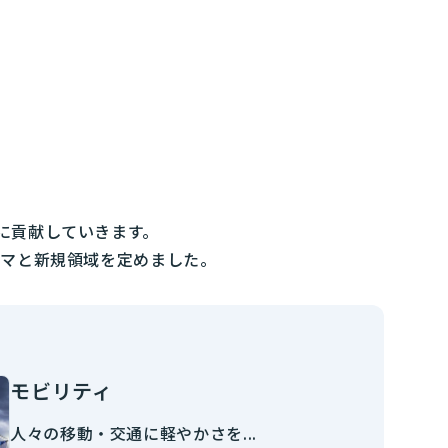
に貢献していきます。
ーマと新規領域を定めました。
モビリティ
人々の移動・交通に軽やかさを...