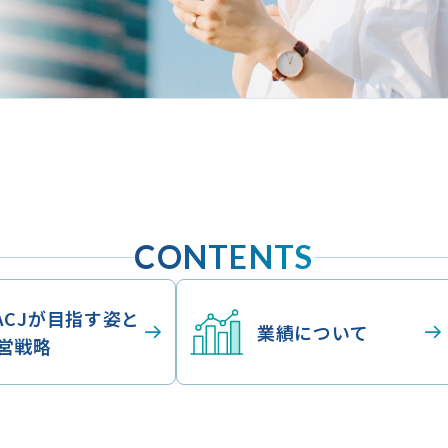
CONTENTS
ACJが目指す姿と
業績について
営戦略