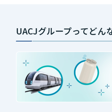
UACJグループってどん