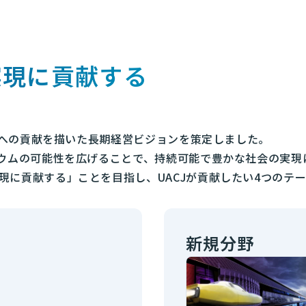
、
実現に貢献する
社会への貢献を描いた長期経営ビジョンを策定しました。
ニウムの可能性を広げることで、持続可能で豊かな社会の実現
現に貢献する」ことを目指し、UACJが貢献したい4つのテ
新規分野
、