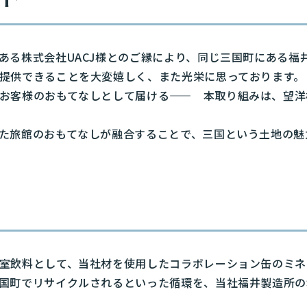
ある株式会社UACJ様とのご縁により、同じ三国町にある福
提供できることを大変嬉しく、また光栄に思っております。
お客様のおもてなしとして届ける—— 本取り組みは、望洋
た旅館のおもてなしが融合することで、三国という土地の魅
室飲料として、当社材を使用したコラボレーション缶のミネ
国町でリサイクルされるといった循環を、当社福井製造所の