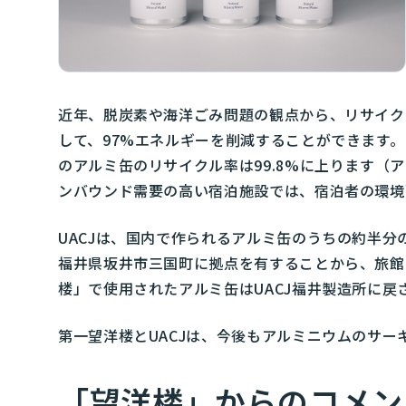
近年、脱炭素や海洋ごみ問題の観点から、リサイク
して、97%エネルギーを削減することができます。
のアルミ缶のリサイクル率は99.8%に上ります
ンバウンド需要の高い宿泊施設では、宿泊者の環境
UACJは、国内で作られるアルミ缶のうちの約半
福井県坂井市三国町に拠点を有することから、旅館
楼」で使用されたアルミ缶はUACJ福井製造所に
第一望洋楼とUACJは、今後もアルミニウムのサ
「望洋楼」からのコメン