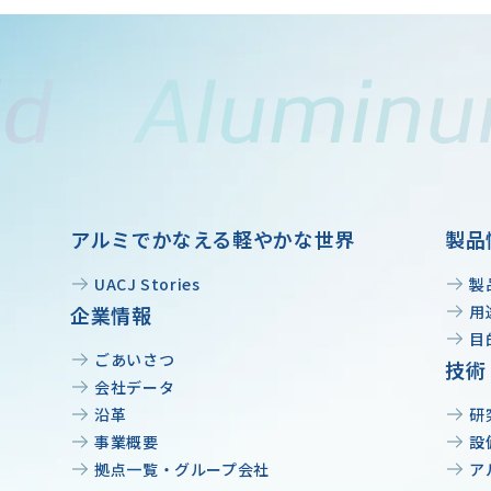
アルミでかなえる軽やかな世界
製品
UACJ Stories
製
企業情報
用
目
ごあいさつ
技術
会社データ
沿革
研
事業概要
設
拠点一覧・グループ会社
ア