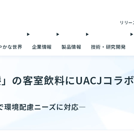
リリー
やかな世界
企業情報
製品情報
技術・研究開発
」の客室飲料にUACJコラ
で環境配慮ニーズに対応—