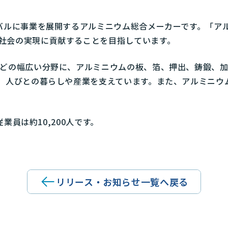
ーバルに事業を展開するアルミニウム総合メーカーです。「ア
社会の実現に貢献することを目指しています。
などの幅広い分野に、アルミニウムの板、箔、押出、鋳鍛、
し、人びとの暮らしや産業を支えています。また、アルミニウ
従業員は約10,200人です。
リリース・お知らせ一覧へ戻る