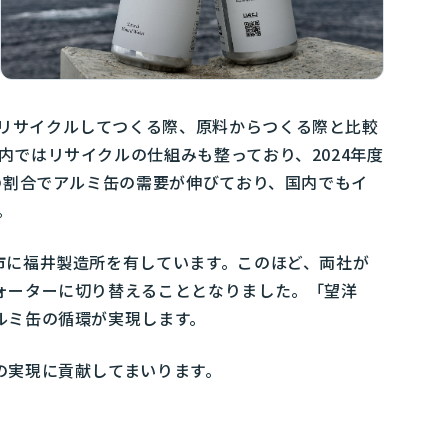
リサイクルしてつくる際、原料からつくる際と比較
ではリサイクルの仕組みも整っており、2024年度
%の割合でアルミ缶の需要が伸びており、国内でもイ
。
市に福井製造所を有しています。このほど、両社が
ォーターに切り替えることとなりました。「望洋
ルミ缶の循環が実現します。
の実現に貢献してまいります。