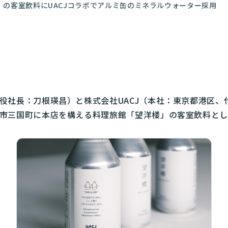
」の客室飲料にUACJコラボでアルミ缶のミネラルウォーター採用
役社長：刀根瑛昌）と株式会社UACJ（本社：東京都港区、
市三国町に本店を構える料理旅館「望洋楼」の客室飲料として