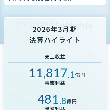
FY2025 Highlights
2026年3月期
決算ハイライト
売上収益
11,817
.1
億円
事業利益
481
.8
億円
営業利益