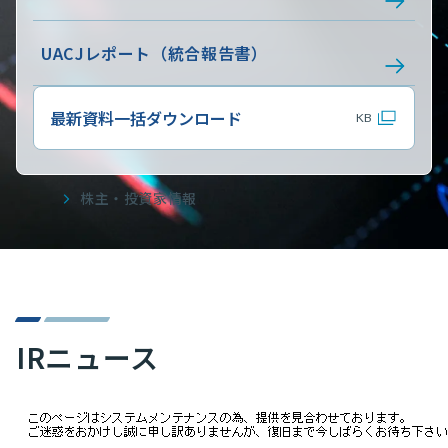
UACJレポート（統合報告書）
最新資料一括ダウンロード
KB
ホーム
株主・投資家情報
Share
IRニュース