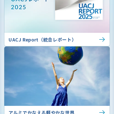
UACJ Report（統合レポート）
アルミでかなえる軽やかな世界