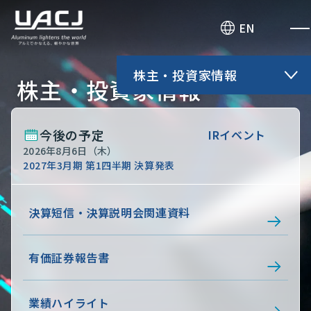
お問い合わせ
EN
株主・投資家情報
株主・投資家情報
今後の予定
IRイベント
2026年8月6日（木）
2027年3月期 第1四半期 決算発表
決算短信・決算説明会関連資料
有価証券報告書
業績ハイライト