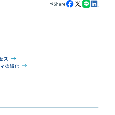
Share
セス
ティの強化