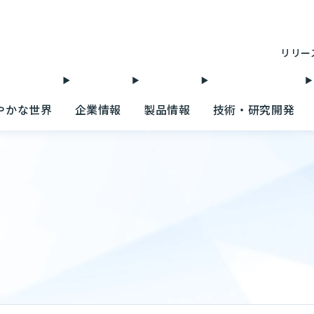
リリー
やかな世界
企業情報
製品情報
技術・研究開発