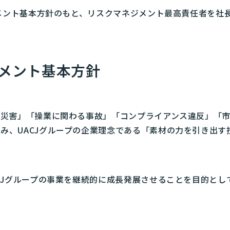
ジメント基本方針のもと、リスクマネジメント最高責任者を社
ジメント基本方針
然災害」「操業に関わる事故」「コンプライアンス違反」「
み、UACJグループの企業理念である「素材の力を引き出
ACJグループの事業を継続的に成長発展させることを目的と