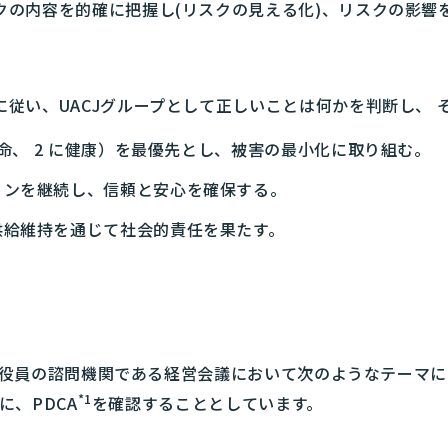
クの内容を的確に把握し(リスクの見える化)、リスクの影響
従い、UACJグループとして正しいことは何かを判断し、 
生命、 2 に健康）を最優先とし、被害の最小化に取り組む。
ョンを継続し、信頼と安心を確保する。
供給維持を通じて社会的責任を果たす。
役員の諮問機関である経営会議において次のようなテーマに
*1
、PDCA
を確認することとしています。