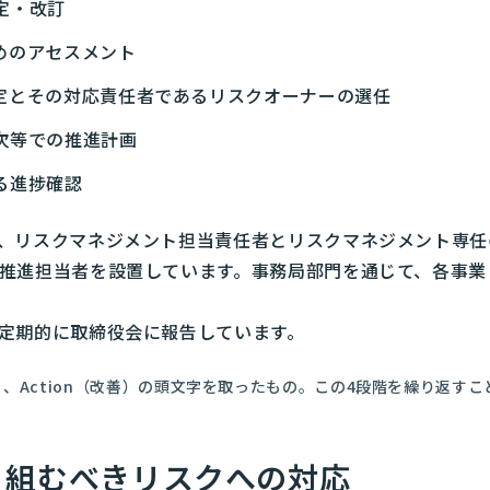
定・改訂
めのアセスメント
定とその対応責任者であるリスクオーナーの選任
次等での推進計画
る進捗確認
、リスクマネジメント担当責任者とリスクマネジメント専任
推進担当者を設置しています。事務局部門を通じて、各事業
定期的に取締役会に報告しています。
評価）、Action（改善）の頭文字を取ったもの。この4段階を繰り返
り組むべきリスクへの対応