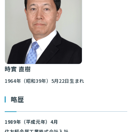
時實 直樹
1964年（昭和39年）5月22日生まれ
略歴
1989年（平成元年）4月
住友軽金属工業株式会社入社