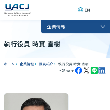
お問い合わせ
EN
企業情報
執行役員 時實 直樹
ホーム
企業情報
役員紹介
執行役員 時實 直樹
Share