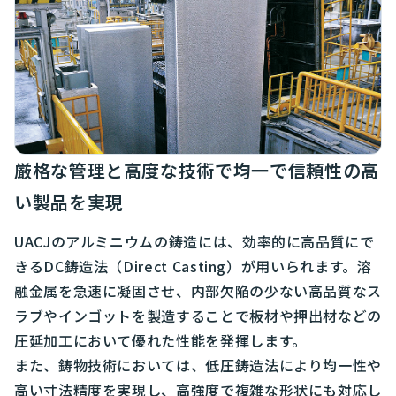
厳格な管理と高度な技術で均一で信頼性の高
い製品を実現
UACJのアルミニウムの鋳造には、効率的に高品質にで
きるDC鋳造法（Direct Casting）が用いられます。溶
融金属を急速に凝固させ、内部欠陥の少ない高品質なス
ラブやインゴットを製造することで板材や押出材などの
圧延加工において優れた性能を発揮します。
また、鋳物技術においては、低圧鋳造法により均一性や
高い寸法精度を実現し、高強度で複雑な形状にも対応し