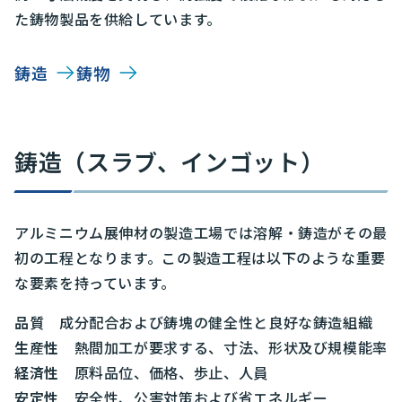
た鋳物製品を供給しています。
鋳造
鋳物
鋳造（スラブ、インゴット）
アルミニウム展伸材の製造工場では溶解・鋳造がその最
初の工程となります。この製造工程は以下のような重要
な要素を持っています。
品質
成分配合および鋳塊の健全性と良好な鋳造組織
生産性
熱間加工が要求する、寸法、形状及び規模能率
経済性
原料品位、価格、歩止、人員
安定性
安全性、公害対策および省エネルギー