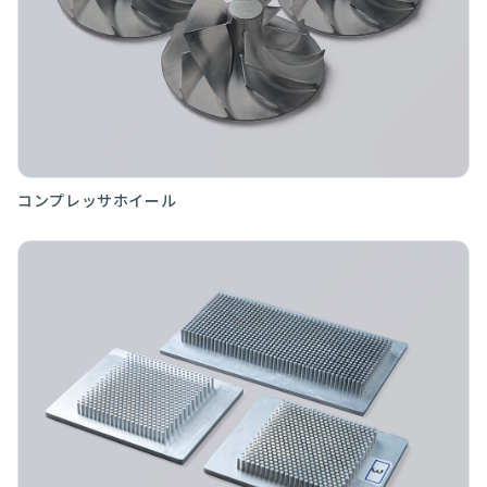
コンプレッサホイール