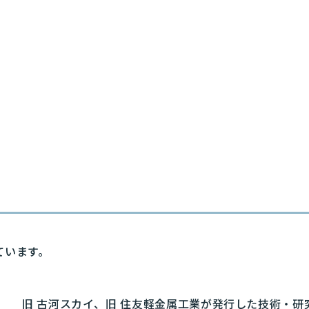
ています。
旧 古河スカイ、旧 住友軽金属工業が発行した技術・研