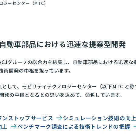
ロジーセンター（MTC）
、自動車部品における迅速な提案型開発
UACJグループの総合力を結集し、自動車部品における迅速
技術開発の中枢を担っています。
拠点として、モビリティテクノロジーセンター（以下MTC 
開発の中枢となるとの思いを込めて、命名しています。
ワンストップサービス
シミュレーション技術の向
向上
ベンチマーク調査による技術トレンドの把握