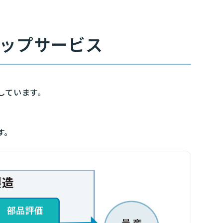
ップサービス
しています。
す。