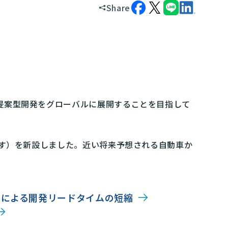
Share
な提案型開発をグローバルに展開することを目指して
と称す）を新設しました。近い将来予想される自動車か
上による開発リードタイムの短縮