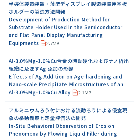
半導体製造装置・薄型ディスプレイ製造装置用基板
ホルダーの製造方法開発
Development of Production Method for
Substrate Holder Used in the Semiconductor
and Flat Panel Display Manufacturing
Equipments
2.7MB
Al-3.0％Mg-1.0％Cu合金の時効硬化およびナノ析出
組織に及ぼすAg 添加の影響
Effects of Ag Addition on Age-hardening and
Nano-scale Precipitate Microstructures of an
Al-3.0%Mg-1.0%Cu Alloy
2.1MB
アルミニウムろう付における流動ろうによる侵食現
象の挙動観察と定量評価法の開発
In-Situ Behavioral Observation of Erosion
Phenomena by Flowing Liquid Filler during