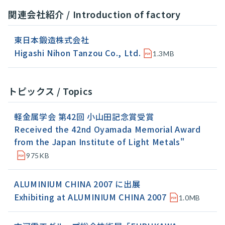
関連会社紹介 / Introduction of factory
東日本鍛造株式会社
Higashi Nihon Tanzou Co., Ltd.
1.3MB
トピックス / Topics
軽金属学会 第42回 小山田記念賞受賞
Received the 42nd Oyamada Memorial Award
from the Japan Institute of Light Metals"
975KB
ALUMINIUM CHINA 2007 に出展
Exhibiting at ALUMINIUM CHINA 2007
1.0MB