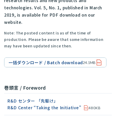
research results and new products and
technologies. Vol. 5, No. 1, published in March
2019, is available for PDF download on our
website.
Note: The posted content is as of the time of
production. Please be aware that some information
may have been updated since then.
一括ダウンロード / Batch download
24.1MB
巻頭言 / Foreword
R&D センター 「先駆け」
R&D Center “Taking the Initiative”
480KB