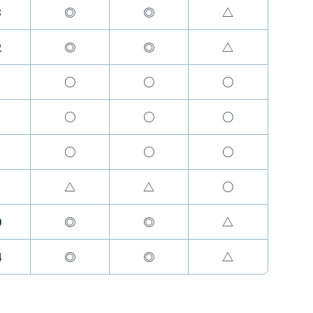
3
◎
◎
△
2
◎
◎
△
○
○
○
○
○
○
○
○
○
△
△
○
0
◎
◎
△
4
◎
◎
△