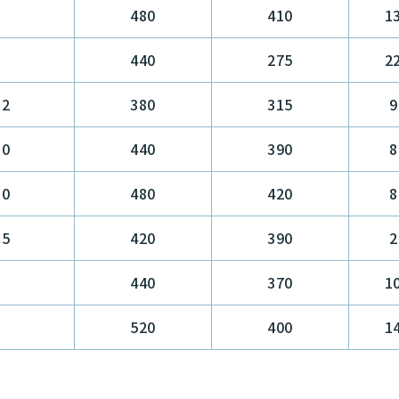
480
410
1
440
275
2
12
380
315
9
10
440
390
8
10
480
420
8
15
420
390
2
440
370
1
520
400
1