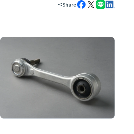
Share