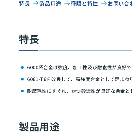
特長
製品用途
種類と特性
お問い合
特長
6000系合金は強度、加工性及び耐食性が良好
6061-T6を改良して、高強度合金として足まわ
耐摩耗性にすぐれ、かつ鍛造性が良好な合金として
製品用途