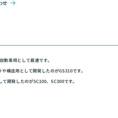
わせ
で自動車用として最適です。
りや構造用として開発したのがGS310です。
開発したのがSC100、SC300です。