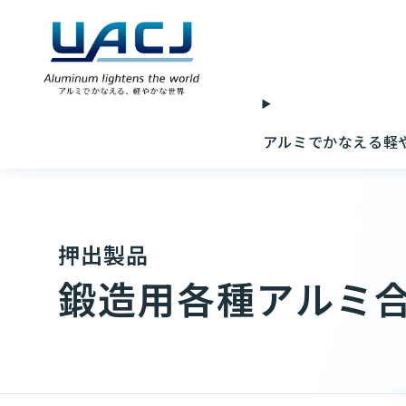
アルミでかなえる軽
押出製品
鍛造用各種アルミ