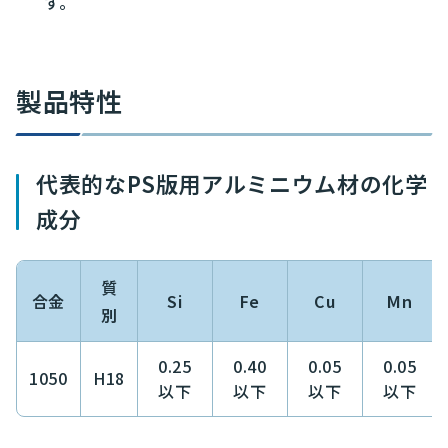
す。
製品特性
代表的なPS版用アルミニウム材の化学
成分
質
合金
Si
Fe
Cu
Mn
別
0.25
0.40
0.05
0.05
1050
H18
以下
以下
以下
以下