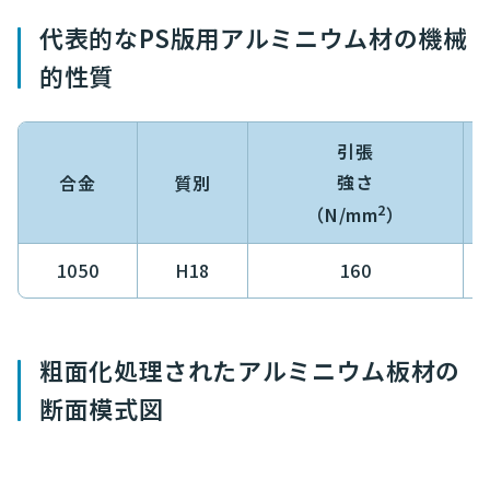
代表的なPS版用アルミニウム材の機械
的性質
引張
強さ
合金
質別
2
（N/mm
）
1050
H18
160
粗面化処理されたアルミニウム板材の
断面模式図