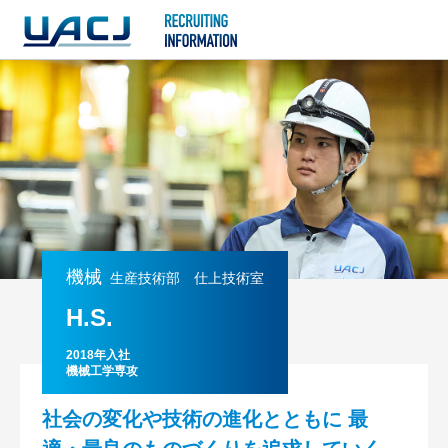
機械
生産技術部 仕上技術室
H.S.
2018年入社
機械工学専攻
社会の変化や技術の進化とともに
最