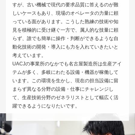
すが、古い機械で現代の要求品質に答えるのが難
しいケースもあり、現場のオペレータの力量に頼
っている面があります。こうした熟練の技術や知
見を積極的に受け継ぐ一方で、属人的な技量に頼
らず、誰でも簡単に操作・判断ができるような自
動化技術の開発・導入にも力を入れていきたいと
考えています。
UACJの事業所のなかでも名古屋製造所は生産アイ
テムが多く、多岐にわたる設備・機器が稼働して
います。この環境を生かし、現在の担当設備に留
まらず異なる分野の設備・仕事にチャレンジし
て、生産技術分野のゼネラリストとして幅広く活
躍できるようになりたいです。