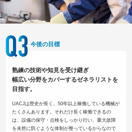
今後の目標
熟練の技術や知見を受け継ぎ
幅広い分野をカバーするゼネラリストを
目指す。
UACJは歴史が長く、50年以上稼働している機械が
たくさんあります。それだけ長く稼働できるの
は、設備の保守・点検をしっかり行い、重大故障
を未然に防ぐような体制が整っているからなので