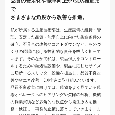
品質の安定化や能率向上からDX推進ま
で
さまざまな角度から改善を推進。
私が所属する生産技術部は、生産設備の維持・管
理、安定した品質・能率向上に向けた製造条件の
確立、不具合の改善やコストダウンなど、ものづ
くりの現場における技術的な責任を幅広く担って
います。そのなかで私は、製品強度をコントロー
ルするための熱処理設備や、製品に応じたサイズ
に切断するスリッター設備を担当し、品質不良改
善や省エネ改善、DX推進に取り組んでいます。
品質不良改善に向けては、現物をよく見ている現
場オペレータへのヒアリングや欠陥の分析、機械
の操業実績など多角的な観点から発生原因を推
察・検証し、再発防止策に落としていきます。ま