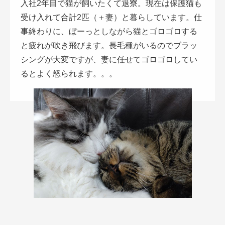
入社2年目で猫が飼いたくて退寮。現在は保護猫も
受け入れて合計2匹（＋妻）と暮らしています。仕
事終わりに、ぼーっとしながら猫とゴロゴロする
と疲れが吹き飛びます。長毛種がいるのでブラッ
シングが大変ですが、妻に任せてゴロゴロしてい
るとよく怒られます。。。