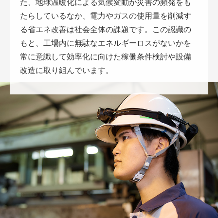
た、地球温暖化による気候変動が災害の頻発をも
たらしているなか、電力やガスの使用量を削減す
る省エネ改善は社会全体の課題です。この認識の
もと、工場内に無駄なエネルギーロスがないかを
常に意識して効率化に向けた稼働条件検討や設備
改造に取り組んでいます。