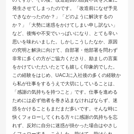
発生させてしまったのです。「改造前になぜ予見
できなかったのか？」「どのように解決するの
か？」「大勢に迷惑をかけてしまい申し訳ない」
など、後悔や不安でいっぱいになり、とても辛い
思いを味わいました。しかしこうしたなか、原因
の究明と解決に向けて、自部署・他部署を問わず
非常に多くの方がご協力くださり、励ましの言葉
をかけていただいたとても嬉しく印象的でした。
この経験をはじめ、UACJに入社後の多くの経験か
ら私が仕事をするうえで大切にしていることは、
「感謝の気持ちを持つこと」です。仕事を進める
ためには必ず他者を巻き込まなければならず、迷
惑をかけることもまだまだ多いです。そんな時に
快くフォローしてくれる方々に感謝の気持ちを忘
れず、反対に自分に迷惑が掛かった場合はやさし
くフォローする。こうした、助けて、助けられ