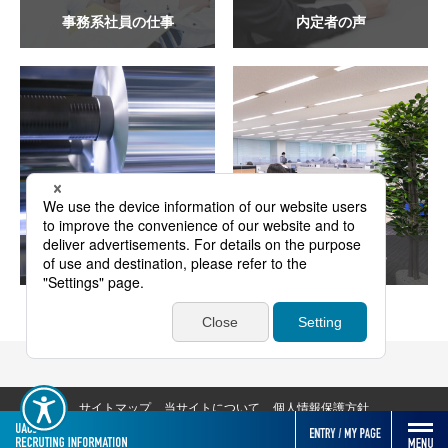
事務系社員の仕事
内定者の声
アルミニウム製品が
フォトギャラリー
できるまで
サイトマップ
当サイトについて
個人情報保護方針
Copyright © 2024 UACJ Corporation. All rights reserved.