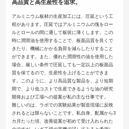
高品質と高生産性を追求。
アルミニウム板材の生産加工には、圧延という工
程があります。圧延ではアルミニウムの塊をロー
ルとロールの間に通して板状に薄くします。この
時に潤滑油を使用することで、板面品質を良くで
きたり、機械にかかる負荷を減らしたりすること
ができます。また、優れた潤滑性の油を使用した
場合、厳しい条件で圧延しても一定以上の板面品
質を保てるので、生産性を上げることができま
す。このように、より高品質な製品を、より短期
間で、より低コストで生産できるような油の研究
開発および工場への提案が私の主な仕事です。
難しいのは、ラボでの実験結果が製造現場に反映
されるとは限らないことです。私自身、配属から3
カ月たった頃、改善提案が初めて受け入れられた