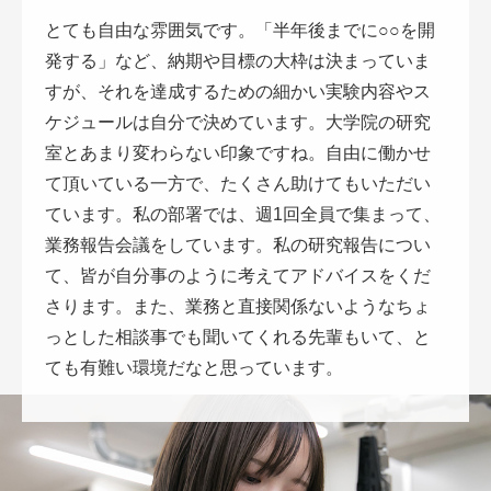
とても自由な雰囲気です。「半年後までに○○を開
発する」など、納期や目標の大枠は決まっていま
すが、それを達成するための細かい実験内容やス
ケジュールは自分で決めています。大学院の研究
室とあまり変わらない印象ですね。自由に働かせ
て頂いている一方で、たくさん助けてもいただい
ています。私の部署では、週1回全員で集まって、
業務報告会議をしています。私の研究報告につい
て、皆が自分事のように考えてアドバイスをくだ
さります。また、業務と直接関係ないようなちょ
っとした相談事でも聞いてくれる先輩もいて、と
ても有難い環境だなと思っています。