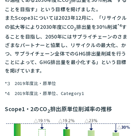
2
ことを目指す」という目標を掲げました。
またScope3については2023年12月に、「リサイクル
*4
の拡大等により2030年度にCO
排出量を30％削減
す
2
ることを目指し、2050年にはサプライチェーンのさま
ざまなパートナーと協業し、リサイクルの最大化、か
つ、サプライチェーン全体でのGHG排出量削減を行う
ことによって、GHG排出量を最小化する」という目標
を掲げています。
2019年度比・原単位
2019年度比・原単位、Category1
Scope1・2のCO
排出原単位削減率の推移
2