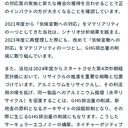
の対応策の実施と新たな機会の獲得を合わせることで正
のインパクトの方が大きくなることを確認しています。
2021年度から「気候変動への対応」をマテリアリティ
の一つとしてきた当社は、シナリオ分析結果を踏まえ、
2023年度に再整理した際にも、改めて「気候変動への
対応」をマテリアリティの一つとし、GHG排出量の削
減に取り組んでいます。
また、当社は2024年度からスタートさせた第4次中期経
営計画において、リサイクルの推進を重要な戦略と位置
づけています。アルミニウムをリサイクルし、その利活
用の場を拡げ、同一製品へのアルミニウム循環（水平リ
サイクル）を促進することは、GHG排出量の削減、新
地金の原料となるボーキサイトの採掘抑制となり、その
際に生じるGHG排出量の削減にもなります。こうした
サーキュラーエコノミーの構築、ネイチャーポジティブ