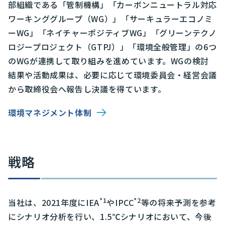
部組織である「管制機構」「カーボンニュートラル対応
ワーキンググループ（WG）」「サーキュラーエコノミ
ーWG」「ネイチャーポジティブWG」「グリーンテクノ
ロジープロジェクト（GTPJ）」「環境全般管理」の6つ
のWGが連携して取り組みを進めています。WGの検討
結果や活動成果は、必要に応じて環境委員会・経営会議
から取締役会へ報告し決議を得ています。
環境マネジメント体制
戦略
*1
*2
当社は、2021年度にIEA
やIPCC
等の将来予測を参考
にシナリオ分析を行い、1.5℃シナリオにおいて、今後