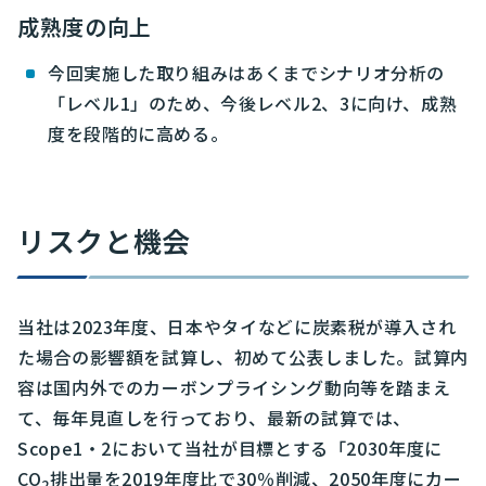
成熟度の向上
今回実施した取り組みはあくまでシナリオ分析の
「レベル1」のため、今後レベル2、3に向け、成熟
度を段階的に高める。
リスクと機会
当社は2023年度、日本やタイなどに炭素税が導入され
た場合の影響額を試算し、初めて公表しました。試算内
容は国内外でのカーボンプライシング動向等を踏まえ
て、毎年見直しを行っており、最新の試算では、
Scope1・2において当社が目標とする「2030年度に
CO
排出量を2019年度比で30％削減、2050年度にカー
2