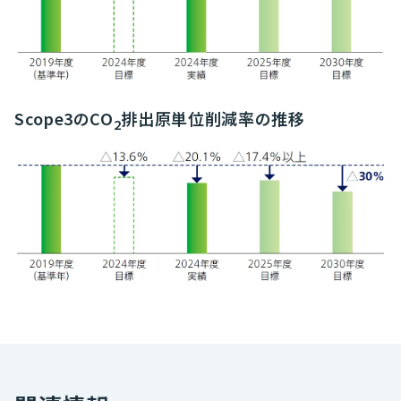
Scope3のCO
排出原単位削減率の推移
2