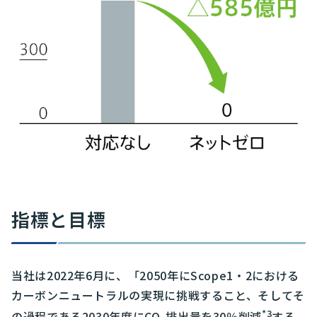
指標と目標
当社は2022年6月に、「2050年にScope1・2における
カーボンニュートラルの実現に挑戦すること、そしてそ
*3
の過程である2030年度にCO
排出量を30％削減
する