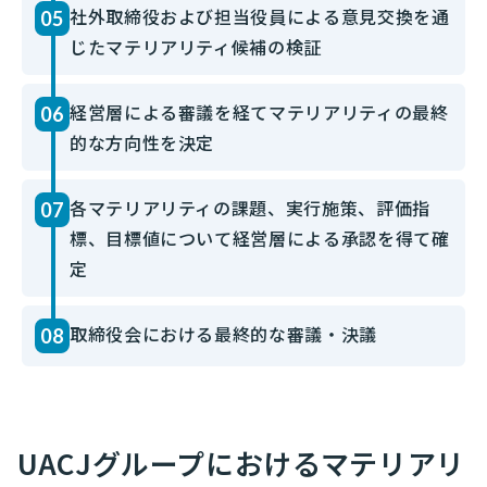
社外取締役および担当役員による意見交換を通
05
じたマテリアリティ候補の検証
経営層による審議を経てマテリアリティの最終
06
的な方向性を決定
各マテリアリティの課題、実行施策、評価指
07
標、目標値について経営層による承認を得て確
定
取締役会における最終的な審議・決議
08
UACJグループにおけるマテリアリ