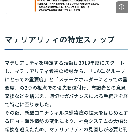
マテリアリティの特定ステップ
マテリアリティを特定する活動は2019年度にスタート
し、マテリアリティ候補の検討から、「UACJグループ
にとっての重要度」と「ステークホルダーにとっての重
要度」の2つの視点での優先順位付け、有識者との意見
交換などを踏まえ、適切なガバナンスによる手続きを経
て特定に至りました。
その後、新型コロナウィルス感染症の拡大をはじめとす
る国内・海外情勢の変化により、社会システムの大幅な
転換を迎えたため、マテリアリティの見直しが必要と判