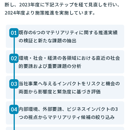
断し、2023年度に下記ステップを経て見直しを行い、
2024年度より施策推進を実施しています。
既存の6つのマテリアリティに関する推進実績
01
の検証と新たな課題の抽出
環境・社会・経済の各領域における直近の社会
02
的要請および重要課題の分析
当社事業へ与えるインパクトをリスクと機会の
03
両面から影響度と緊急度に基づき評価
内部環境、外部要請、ビジネスインパクトの3
04
つの視点からマテリアリティ候補の絞り込み