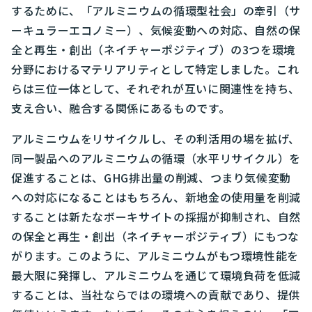
するために、「アルミニウムの循環型社会」の牽引（サ
ーキュラーエコノミー）、気候変動への対応、自然の保
全と再生・創出（ネイチャーポジティブ）の3つを環境
分野におけるマテリアリティとして特定しました。これ
らは三位一体として、それぞれが互いに関連性を持ち、
支え合い、融合する関係にあるものです。
アルミニウムをリサイクルし、その利活用の場を拡げ、
同一製品へのアルミニウムの循環（水平リサイクル）を
促進することは、GHG排出量の削減、つまり気候変動
への対応になることはもちろん、新地金の使用量を削減
することは新たなボーキサイトの採掘が抑制され、自然
の保全と再生・創出（ネイチャーポジティブ）にもつな
がります。このように、アルミニウムがもつ環境性能を
最大限に発揮し、アルミニウムを通じて環境負荷を低減
することは、当社ならではの環境への貢献であり、提供